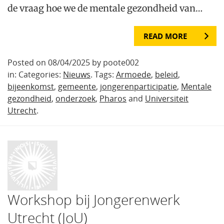
de vraag hoe we de mentale gezondheid van…
READ MORE
Posted on 08/04/2025 by poote002
in: Categories:
Nieuws
. Tags:
Armoede
,
beleid
,
bijeenkomst
,
gemeente
,
jongerenparticipatie
,
Mentale
gezondheid
,
onderzoek
,
Pharos
and
Universiteit
Utrecht
.
Workshop bij Jongerenwerk
Utrecht (JoU)