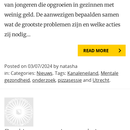
van jongeren die opgroeien in gezinnen met
weinig geld. De aanwezigen bepaalden samen
wat de grootste problemen zijn en welke acties
zij nodig…
READ MORE
Posted on 03/07/2024 by natasha
in: Categories:
Nieuws
. Tags:
Kanaleneiland
,
Mentale
gezondheid
,
onderzoek
,
pizzasessie
and
Utrecht
.