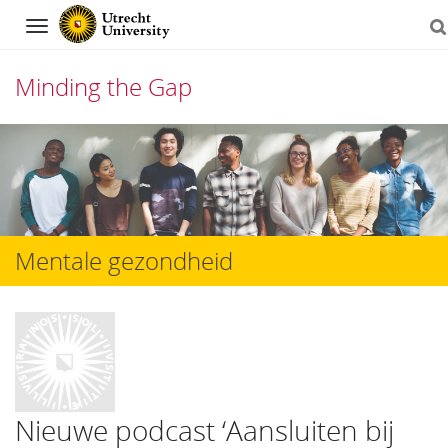
Navigation
Minding the Gap
Skip
to
content
Mentale gezondheid
Nieuwe podcast ‘Aansluiten bij