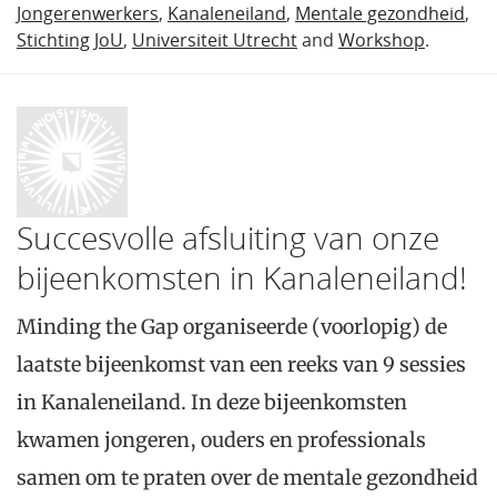
Jongerenwerkers
,
Kanaleneiland
,
Mentale gezondheid
,
Stichting JoU
,
Universiteit Utrecht
and
Workshop
.
Succesvolle afsluiting van onze
bijeenkomsten in Kanaleneiland!
Minding the Gap organiseerde (voorlopig) de
laatste bijeenkomst van een reeks van 9 sessies
in Kanaleneiland. In deze bijeenkomsten
kwamen jongeren, ouders en professionals
samen om te praten over de mentale gezondheid