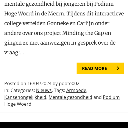
mentale gezondheid bij jongeren bij Podium
Hoge Woerd in de Meern. Tijdens dit interactieve
college vertelden Gonneke en Carlijn onder
andere over ons project Minding the Gap en
gingen ze met aanwezigen in gesprek over de
vraag:…
READ MORE
Posted on 16/04/2024 by poote002
in: Categories:
Nieuws
. Tags:
Armoede
,
Kansenongelijkheid
,
Mentale gezondheid
and
Podium
Hoge Woerd
.