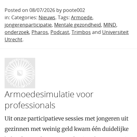
Posted on 08/07/2026 by poote002
in: Categories:
Nieuws
. Tags:
Armoede
,
jongerenparticipatie
,
Mentale gezondheid
,
MIND
,
onderzoek
,
Pharos
,
Podcast
,
Trimbos
and
Universiteit
Utrecht
.
Armoedesimulatie voor
professionals
Uit onze participatieve sessies met jongeren uit
gezinnen met weinig geld kwam één duidelijke