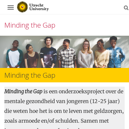
Navigation
Minding the Gap
Skip
to
content
Minding the Gap
Minding the Gap
is een onderzoeksproject over de
mentale gezondheid van jongeren (12-25 jaar)
die weten hoe het is om te leven met geldzorgen,
zoals armoede en/of schulden. Samen met