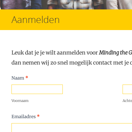
Aanmelden
Leuk dat je je wilt aanmelden voor
Minding the 
dan nemen wij zo snel mogelijk contact met je 
Aanmelden
Naam
*
Voornaam
Acht
Emailadres
*