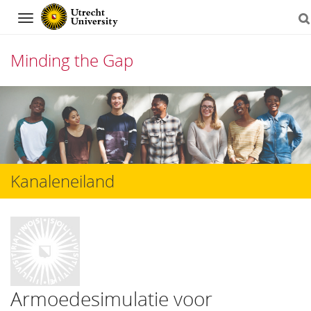
Navigation
Minding the Gap
Skip
to
content
Kanaleneiland
Armoedesimulatie voor