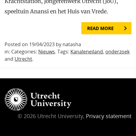
Krachtstation, Jongerenwerk Utrecht (JoU),
speeltuin Anansi en het Huis van Vrede.
READ MORE
Posted on 19/04/2023 by natasha
in: Categories:
Nieuws
. Tags:
Kanaleneiland
,
onderzoek
and
Utrecht
.
© 2026 Utrecht University,
Privacy statement