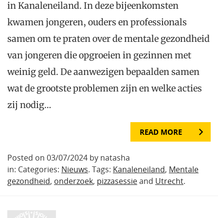
in Kanaleneiland. In deze bijeenkomsten
kwamen jongeren, ouders en professionals
samen om te praten over de mentale gezondheid
van jongeren die opgroeien in gezinnen met
weinig geld. De aanwezigen bepaalden samen
wat de grootste problemen zijn en welke acties
zij nodig…
READ MORE
Posted on 03/07/2024 by natasha
in: Categories:
Nieuws
. Tags:
Kanaleneiland
,
Mentale
gezondheid
,
onderzoek
,
pizzasessie
and
Utrecht
.