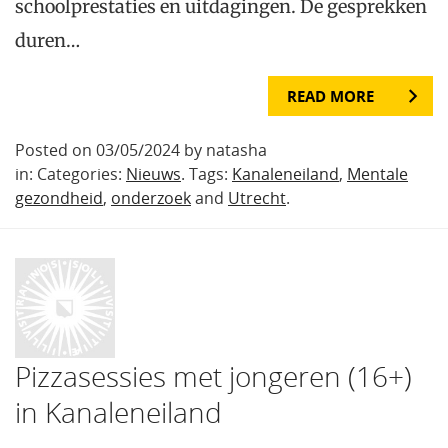
schoolprestaties en uitdagingen. De gesprekken
duren…
READ MORE
Posted on 03/05/2024 by natasha
in: Categories:
Nieuws
. Tags:
Kanaleneiland
,
Mentale
gezondheid
,
onderzoek
and
Utrecht
.
Pizzasessies met jongeren (16+)
in Kanaleneiland