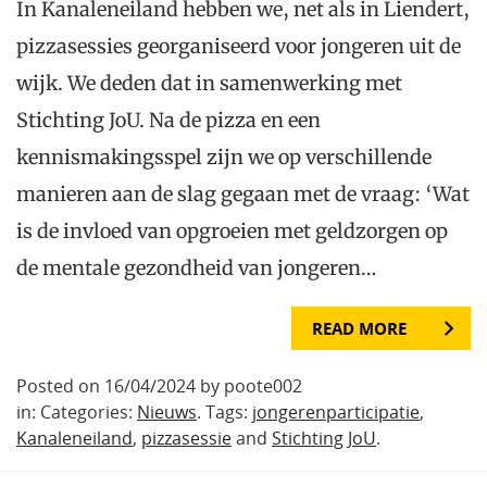
In Kanaleneiland hebben we, net als in Liendert,
pizzasessies georganiseerd voor jongeren uit de
wijk. We deden dat in samenwerking met
Stichting JoU. Na de pizza en een
kennismakingsspel zijn we op verschillende
manieren aan de slag gegaan met de vraag: ‘Wat
is de invloed van opgroeien met geldzorgen op
de mentale gezondheid van jongeren…
READ MORE
Posted on 16/04/2024 by poote002
in: Categories:
Nieuws
. Tags:
jongerenparticipatie
,
Kanaleneiland
,
pizzasessie
and
Stichting JoU
.