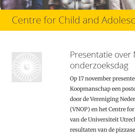
Centre for Child and Adoles
Presentatie over
onderzoeksdag
Op 17 november presente
Koopmanschap een poster
door de Vereniging Nede
(VNOP) en het Centre for
van de Universiteit Utrec
resultaten van de pizzase